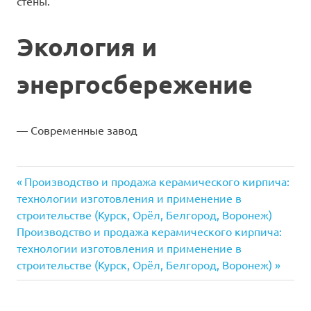
стены.
Экология и
энергосбережение
— Современные завод
Предыдущая
Навигация
Производство и продажа керамического кирпича:
запись:
технологии изготовления и применение в
по
строительстве (Курск, Орёл, Белгород, Воронеж)
Следующая
Производство и продажа керамического кирпича:
записям
запись:
технологии изготовления и применение в
строительстве (Курск, Орёл, Белгород, Воронеж)