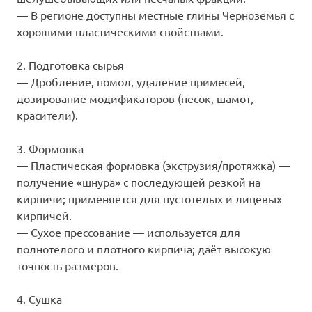
— В регионе доступны местные глины Черноземья с
хорошими пластическими свойствами.
2. Подготовка сырья
— Дробление, помол, удаление примесей,
дозирование модификаторов (песок, шамот,
красители).
3. Формовка
— Пластическая формовка (экструзия/протяжка) —
получение «шнура» с последующей резкой на
кирпичи; применяется для пустотелых и лицевых
кирпичей.
— Сухое прессование — используется для
полнотелого и плотного кирпича; даёт высокую
точность размеров.
4. Сушка