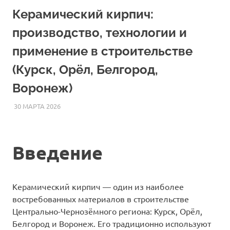
Керамический кирпич:
производство, технологии и
применение в строительстве
(Курск, Орёл, Белгород,
Воронеж)
30 МАРТА 2026
ETALONSTROI4
СТАТЬИ
Введение
Керамический кирпич — один из наиболее
востребованных материалов в строительстве
Центрально-Чернозёмного региона: Курск, Орёл,
Белгород и Воронеж. Его традиционно используют