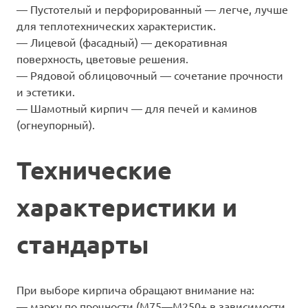
— Пустотелый и перфорированный — легче, лучше
для теплотехнических характеристик.
— Лицевой (фасадный) — декоративная
поверхность, цветовые решения.
— Рядовой облицовочный — сочетание прочности
и эстетики.
— Шамотный кирпич — для печей и каминов
(огнеупорный).
Технические
характеристики и
стандарты
При выборе кирпича обращают внимание на:
— марку по прочности (М75—M250+ в зависимости