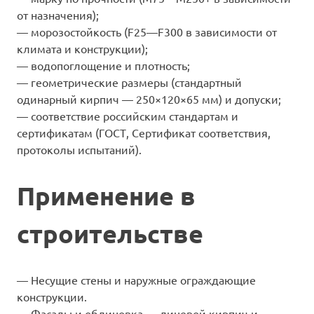
от назначения);
— морозостойкость (F25—F300 в зависимости от
климата и конструкции);
— водопоглощение и плотность;
— геометрические размеры (стандартный
одинарный кирпич — 250×120×65 мм) и допуски;
— соответствие российским стандартам и
сертификатам (ГОСТ, Сертификат соответствия,
протоколы испытаний).
Применение в
строительстве
— Несущие стены и наружные ограждающие
конструкции.
— Фасады и облицовка — лицевой кирпич и