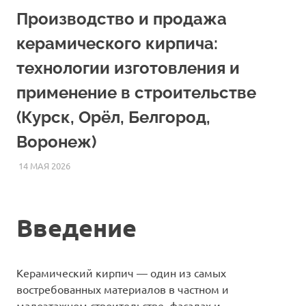
Производство и продажа
керамического кирпича:
технологии изготовления и
применение в строительстве
(Курск, Орёл, Белгород,
Воронеж)
14 МАЯ 2026
ETALONSTROI4
СТАТЬИ
Введение
Керамический кирпич — один из самых
востребованных материалов в частном и
малоэтажном строительстве, фасадах и