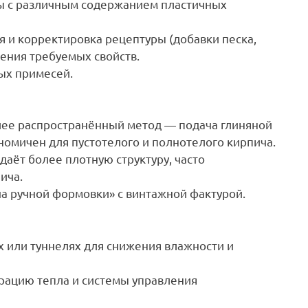
ны с различным содержанием пластичных
 и корректировка рецептуры (добавки песка,
ения требуемых свойств.
ых примесей.
лее распространённый метод — подача глиняной
ономичен для пустотелого и полнотелого кирпича.
даёт более плотную структуру, часто
ича.
а ручной формовки» с винтажной фактурой.
 или туннелях для снижения влажности и
рацию тепла и системы управления