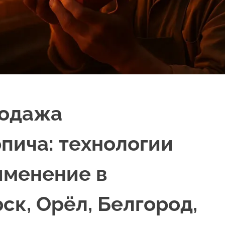
родажа
пича: технологии
именение в
ск, Орёл, Белгород,