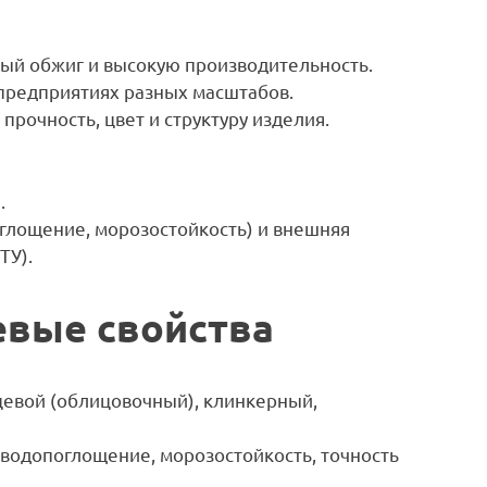
ый обжиг и высокую производительность.
предприятиях разных масштабов.
очность, цвет и структуру изделия.
.
глощение, морозостойкость) и внешняя
ТУ).
евые свойства
цевой (облицовочный), клинкерный,
 водопоглощение, морозостойкость, точность