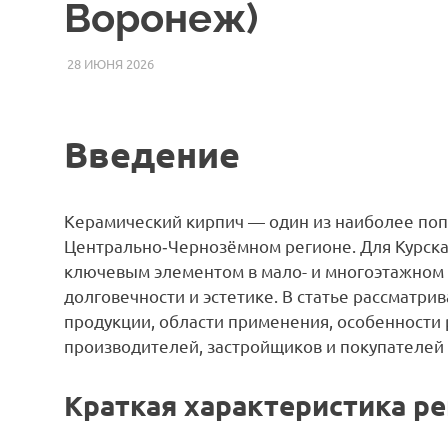
Воронеж)
28 ИЮНЯ 2026
ETALONSTROI4
СТАТЬИ
Введение
Керамический кирпич — один из наиболее по
Центрально‑Чернозёмном регионе. Для Курска,
ключевым элементом в мало- и многоэтажном 
долговечности и эстетике. В статье рассматр
продукции, области применения, особенности
производителей, застройщиков и покупателей 
Краткая характеристика р