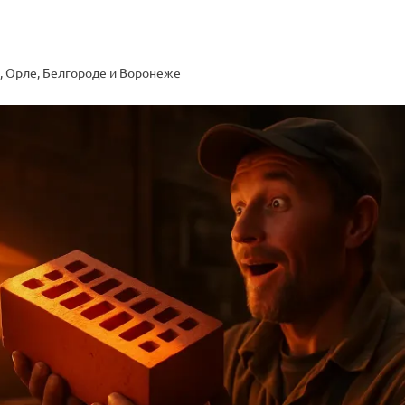
, Орле, Белгороде и Воронеже