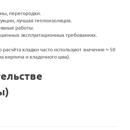
ны, перегородки.
укции, лучшая теплоизоляция.
ивные работы.
шенных эксплуатационных требованиях.
 расчёта кладки часто используют значение ≈ 50
па кирпича и кладочного шва).
тельстве
ы)