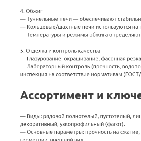
4. Обжиг
— Туннельные печи — обеспечивают стабильн
— Кольцевые/шахтные печи используются на 
— Температуры и режимы обжига определяют пр
5. Отделка и контроль качества
— Глазурование, окрашивание, фасонная резка
— Лабораторный контроль (прочность, водопо
инспекция на соответствие нормативам (ГОСТ/
Ассортимент и ключ
— Виды: рядовой полнотелый, пустотелый, ли
декоративный, узкопрофильный (фагот).
— Основные параметры: прочность на сжатие,
геометрии, внешний вид.