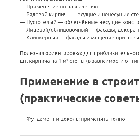
— Применение по назначению:
— Рядовой кирпич — несущие и ненесущие сте
— Пустотелый — облегчённые несущие констр
— Лицевой/облицовочный — фасады, декорат
— Клинкерный — фасады и мощение при повы
Полезная ориентировка: для приблизительного
шт. кирпича на 1 м² стены (в зависимости от ти
Применение в строи
(практические совет
— Фундамент и цоколь: применять полно