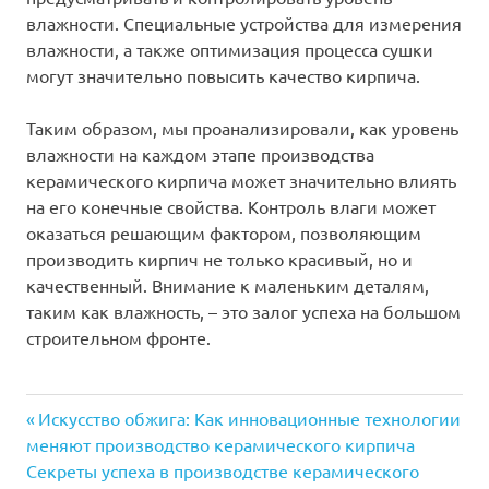
влажности. Специальные устройства для измерения
влажности, а также оптимизация процесса сушки
могут значительно повысить качество кирпича.
Таким образом, мы проанализировали, как уровень
влажности на каждом этапе производства
керамического кирпича может значительно влиять
на его конечные свойства. Контроль влаги может
оказаться решающим фактором, позволяющим
производить кирпич не только красивый, но и
качественный. Внимание к маленьким деталям,
таким как влажность, – это залог успеха на большом
строительном фронте.
Предыдущая
Навигация
Искусство обжига: Как инновационные технологии
запись:
меняют производство керамического кирпича
по
Следующая
Секреты успеха в производстве керамического