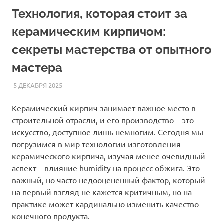
Технология, которая стоит за
керамическим кирпичом:
секреты мастерства от опытного
мастера
5 ДЕКАБРЯ 2025
ETALONSTROI4
СТАТЬИ
Керамический кирпич занимает важное место в
строительной отрасли, и его производство – это
искусство, доступное лишь немногим. Сегодня мы
погрузимся в мир технологии изготовления
керамического кирпича, изучая менее очевидный
аспект – влияние humidity на процесс обжига. Это
важный, но часто недооцененный фактор, который
на первый взгляд не кажется критичным, но на
практике может кардинально изменить качество
конечного продукта.